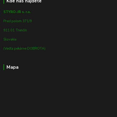
Kde nás nájdete
STYRO-JR s. r.o.
Pred poľom 371/9
911 01 Trenčín
Slovakia
(Vedľa pekárne DOBROTA)
Mapa