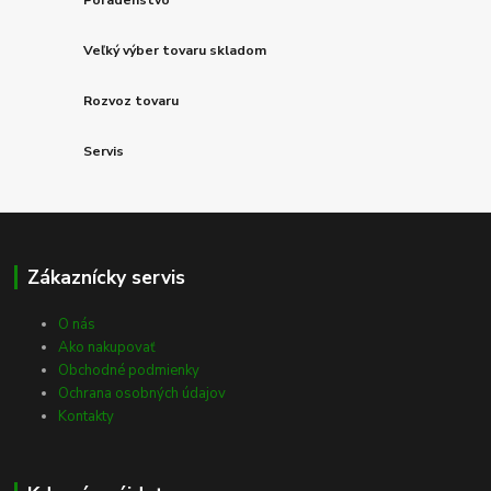
Poradenstvo
Veľký výber tovaru skladom
Rozvoz tovaru
Servis
Zákaznícky servis
O nás
Ako nakupovať
Obchodné podmienky
Ochrana osobných údajov
Kontakty