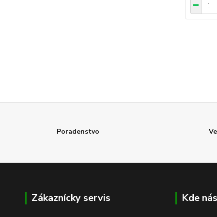
Poradenstvo
Ve
Zákaznícky servis
Kde nás