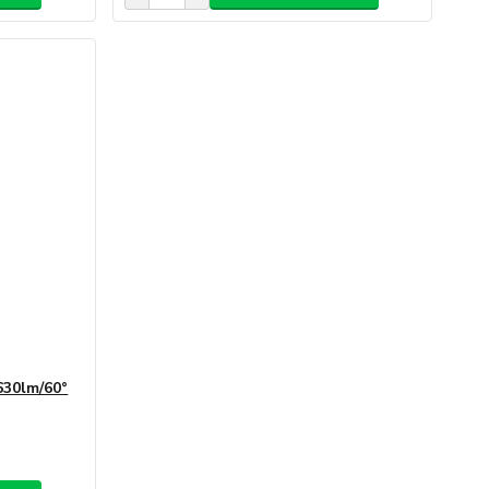
630lm/60°