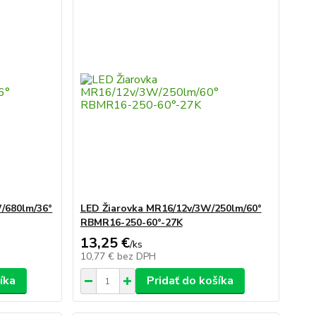
/680lm/36°
LED Žiarovka MR16/12v/3W/250lm/60°
RBMR16-250-60°-27K
13,25 €
/
ks
10,77 €
bez DPH
íka
Pridať do košíka