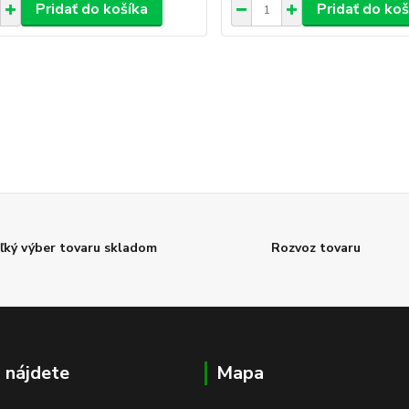
Pridať do košíka
Pridať do koš
ľký výber tovaru skladom
Rozvoz tovaru
 nájdete
Mapa