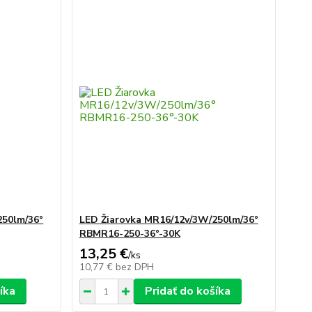
250lm/36°
LED Žiarovka MR16/12v/3W/250lm/36°
RBMR16-250-36°-30K
13,25 €
/
ks
10,77 €
bez DPH
íka
Pridať do košíka