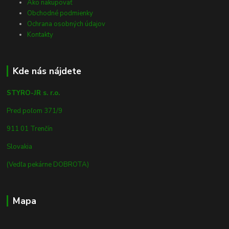
Ako nakupovať
Obchodné podmienky
Ochrana osobných údajov
Kontakty
Kde nás nájdete
STYRO-JR s. r.o.
Pred poľom 371/9
911 01 Trenčín
Slovakia
(Vedľa pekárne DOBROTA)
Mapa