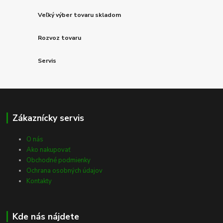
Veľký výber tovaru skladom
Rozvoz tovaru
Servis
Zákaznícky servis
O nás
Ako nakupovať
Obchodné podmienky
Ochrana osobných údajov
Kontakty
Kde nás nájdete