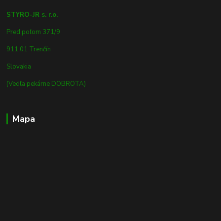
STYRO-JR s. r.o.
Pred poľom 371/9
911 01 Trenčín
Slovakia
(Vedľa pekárne DOBROTA)
Mapa